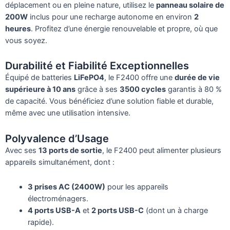
déplacement ou en pleine nature, utilisez le
panneau solaire de
200W
inclus pour une recharge autonome en environ
2
heures
. Profitez d’une énergie renouvelable et propre, où que
vous soyez.
Durabilité et Fiabilité Exceptionnelles
Équipé de batteries
LiFePO4
, le F2400 offre une
durée de vie
supérieure à 10 ans
grâce à ses
3500 cycles
garantis à 80 %
de capacité. Vous bénéficiez d’une solution fiable et durable,
même avec une utilisation intensive.
Polyvalence d’Usage
Avec ses
13 ports de sortie
, le F2400 peut alimenter plusieurs
appareils simultanément, dont :
3 prises AC (2400W)
pour les appareils
électroménagers.
4 ports USB-A
et
2 ports USB-C
(dont un à charge
rapide).