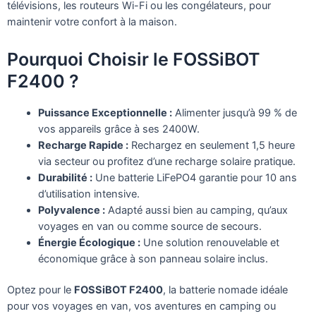
télévisions, les routeurs Wi-Fi ou les congélateurs, pour
maintenir votre confort à la maison.
Pourquoi Choisir le FOSSiBOT
F2400 ?
Puissance Exceptionnelle :
Alimenter jusqu’à 99 % de
vos appareils grâce à ses 2400W.
Recharge Rapide :
Rechargez en seulement 1,5 heure
via secteur ou profitez d’une recharge solaire pratique.
Durabilité :
Une batterie LiFePO4 garantie pour 10 ans
d’utilisation intensive.
Polyvalence :
Adapté aussi bien au camping, qu’aux
voyages en van ou comme source de secours.
Énergie Écologique :
Une solution renouvelable et
économique grâce à son panneau solaire inclus.
Optez pour le
FOSSiBOT F2400
, la batterie nomade idéale
pour vos voyages en van, vos aventures en camping ou