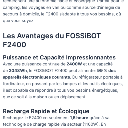
recherchent une autonomie fiable et écologique. Parfait pour le
camping, les voyages en van ou comme source d’énergie de
secours à domicile, le F2400 s’adapte à tous vos besoins, où
que vous soyez.
Les Avantages du FOSSiBOT
F2400
Puissance et Capacité Impressionnantes
Avec une puissance continue de
2400W
et une capacité
de
2048Wh
, le FOSSiBOT F2400 peut alimenter
99 % des
appareils électroniques courants
. Du réfrigérateur portable à
l’ordinateur, en passant par les lampes et les outils électriques,
il est capable de répondre à tous vos besoins énergétiques,
que ce soit à la maison ou en déplacement.
Recharge Rapide et Écologique
Rechargez le F2400 en seulement
1,5 heure
grâce à sa
technologie de charge rapide via secteur (1100W). En