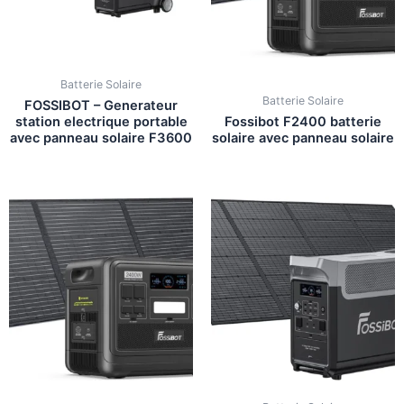
Batterie Solaire
Batterie Solaire
FOSSIBOT – Generateur
station electrique portable
Fossibot F2400 batterie
avec panneau solaire F3600
solaire avec panneau solaire